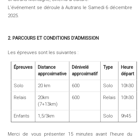
L’événement se déroule à Autrans le Samedi 6 décembre
2025.
2. PARCOURS ET CONDITIONS D’ADMISSION
Les épreuves sont les suivantes :
Épreuves
Distance
Dénivelé
Type
Heure
approximative
approximatif
départ
Solo
20 km
600
Solo
10h30
Relais
20km
600
Relais
10h30
(7+13km)
Enfants
1,5/3km
Solo
9h45
Merci de vous présenter 15 minutes avant l’heure du