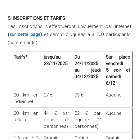
5. INSCRIPTIONS ET TARIFS
Les inscriptions s’effectueront uniquement par internet
(
sur cette page)
et seront bloquées à à 700 participants
(hors enfants).
Tarifs*
jusqu'au
Du
Sur place
23/11/2025
24/11/2025
vendredi
au jeudi
5 soir et
04/12/2025
samedi
6/12
20 km en
27 €
33 €
Aucune
Individuel
20 km en
44 € par
52 € par
Aucune
Relais
équipe (2
équipe (2
personnes)
personnes)
1,5 km / 3
Gratuit
Gratuit
Gratuit