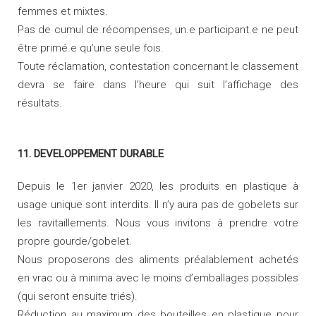
femmes et mixtes.
Pas de cumul de récompenses, un.e participant.e ne peut
être primé.e qu’une seule fois.
Toute réclamation, contestation concernant le classement
devra se faire dans l’heure qui suit l’affichage des
résultats.
11. DEVELOPPEMENT DURABLE
Depuis le 1er janvier 2020, les produits en plastique à
usage unique sont interdits. Il n’y aura pas de gobelets sur
les ravitaillements. Nous vous invitons à prendre votre
propre gourde/gobelet.
Nous proposerons des aliments préalablement achetés
en vrac ou à minima avec le moins d’emballages possibles
(qui seront ensuite triés).
Réduction au maximum des bouteilles en plastique pour