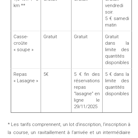
km **
vendredi
soir.
5 € samedi
matin
Casse-
Gratuit
Gratuit
Gratuit
croûte
dans la
« soupe »
limite des
quantités
disponibles
Repas
5€
5 € fin des
5 € dans la
« Lasagne »
réservations
limite des
repas
quantités
“lasagne” en
disponibles
ligne le
29/11/2025
* Les tarifs comprennent, un lot d’inscription, l’inscription à
la course, un ravitaillement à l’arrivée et un intermédiaire