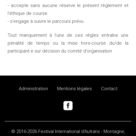
- accepte sans aucune réserve le présent règlement et
l’éthique de course.
- s’engage à suivre le parcours prévu.
Tout manquement à l’une de ces règles entraîne une
pénalité de temps ou la mise hors-course du/de la
participant.e sur décision du comité d'organisation
Administration
Mentions légales
Contact
© 2016-2026 Festival International d'Autrans - Montagne,